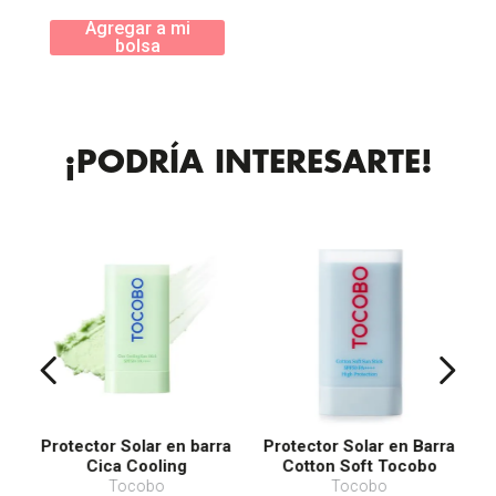
Agregar a mi
bolsa
¡PODRÍA INTERESARTE!
Protector Solar en barra
Protector Solar en Barra
Cica Cooling
Cotton Soft Tocobo
SPF50+ PA++++
Tocobo
Tocobo