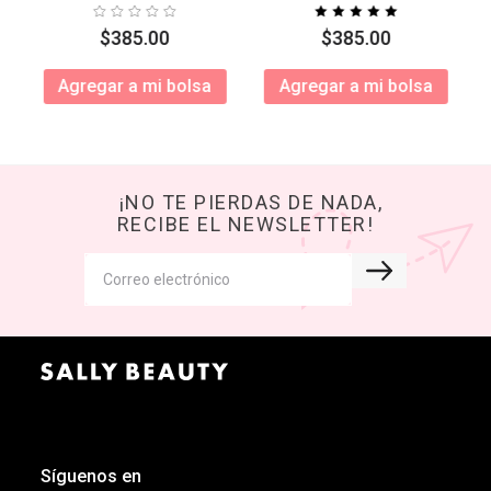
$
385
.
00
$
385
.
00
Agregar a mi bolsa
Agregar a mi bolsa
¡NO TE PIERDAS DE NADA,
RECIBE EL NEWSLETTER!
Síguenos en