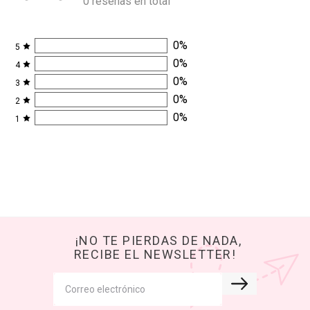
0 reseñas en total
0
%
5
0
%
4
0
%
3
0
%
2
0
%
1
¡NO TE PIERDAS DE NADA,
RECIBE EL NEWSLETTER!