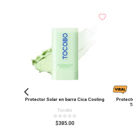
Protector Solar en barra Cica Cooling
Protect
T
Tocobo
$
385
.
00