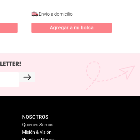
Envío a domicilio
Agregar a mi bolsa
LETTER!
NOSOTROS
Quienes Somos
Misión & Visión
Nuestras Marcas