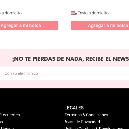
 a domicilio
Envío a domicilio
Agregar a mi bolsa
Agregar a mi bolsa
¡NO TE PIERDAS DE NADA, RECIBE EL NEWS
LEGALES
Frecuentes
Términos & Condiciones
os
Aviso de Privacidad
u Pedido
Política Cambios & Devoluciones