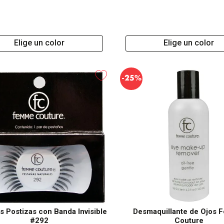
Elige un color
Elige un color
-
25%
s Postizas con Banda Invisible
Desmaquillante de Ojos
#292
Couture