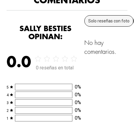
COMENTARIOS
Solo reseñas con foto
SALLY BESTIES
OPINAN:
No hay
comentarios.
0.0
0 reseñas en total
0
%
5
0
%
4
0
%
3
0
%
2
0
%
1