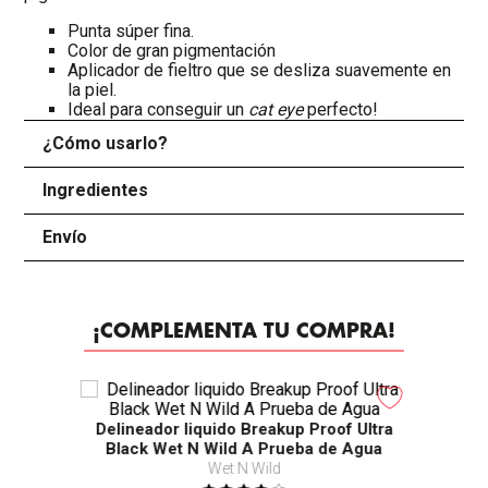
Punta súper fina.
Color de gran pigmentación
Aplicador de fieltro que se desliza suavemente en
la piel.
Ideal para conseguir un
cat eye
perfecto!
¿Cómo usarlo?
+
Ingredientes
+
Envío
+
¡COMPLEMENTA TU COMPRA!
Delineador liquido Breakup Proof Ultra
Black Wet N Wild A Prueba de Agua
Wet N Wild