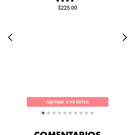
$
225
.
00
Agregar a mi bolsa