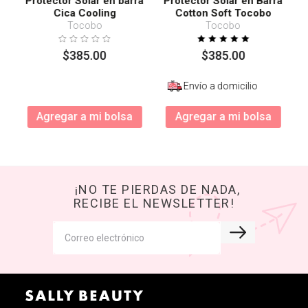
Protector Solar en barra
Protector Solar en Barra
Cica Cooling
Cotton Soft Tocobo
SPF50+ PA++++
Tocobo
Tocobo
$
385
.
00
$
385
.
00
Envío a domicilio
Agregar a mi bolsa
Agregar a mi bolsa
¡NO TE PIERDAS DE NADA,
RECIBE EL NEWSLETTER!