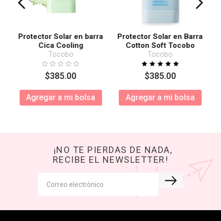
Protector Solar en barra
Protector Solar en Barra
Cica Cooling
Cotton Soft Tocobo
SPF50+ PA++++
Tocobo
Tocobo
$
385
.
00
$
385
.
00
Agregar a mi bolsa
Agregar a mi bolsa
¡NO TE PIERDAS DE NADA,
RECIBE EL NEWSLETTER!