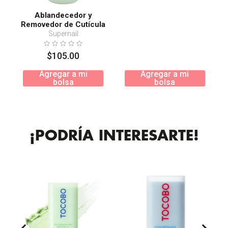
Ablandecedor y
Removedor de Cutícula
Supernail
$
105
.
00
Agregar a mi
Agregar a mi
bolsa
bolsa
¡PODRÍA INTERESARTE!