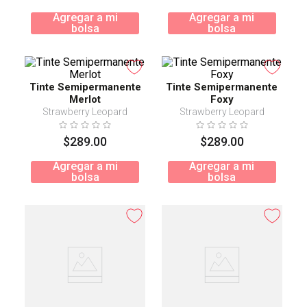
Agregar a mi
Agregar a mi
bolsa
bolsa
Tinte Semipermanente
Tinte Semipermanente
Merlot
Foxy
Strawberry Leopard
Strawberry Leopard
$
289
.
00
$
289
.
00
Agregar a mi
Agregar a mi
bolsa
bolsa