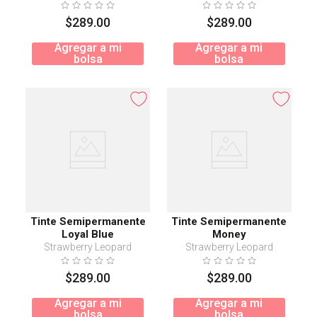
$
289
.
00
$
289
.
00
Agregar a mi
Agregar a mi
bolsa
bolsa
Tinte Semipermanente
Tinte Semipermanente
Loyal Blue
Money
Strawberry Leopard
Strawberry Leopard
$
289
.
00
$
289
.
00
Agregar a mi
Agregar a mi
bolsa
bolsa