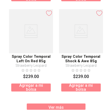
Spray Color Temporal
Spray Color Temporal
Left On Red 85g
Shock & Awe 85g
Strawberry Leopard
Strawberry Leopard
$
239
.
00
$
239
.
00
Agregar a mi
Agregar a mi
bolsa
bolsa
Ver más