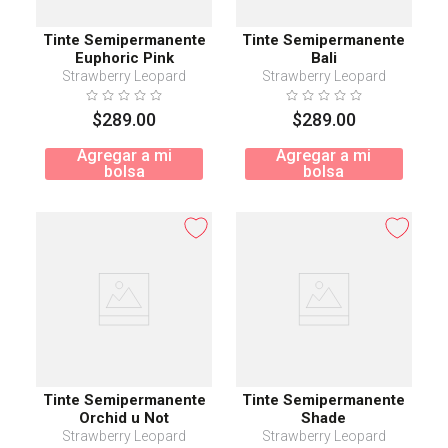
Tinte Semipermanente
Tinte Semipermanente
Euphoric Pink
Bali
Strawberry Leopard
Strawberry Leopard
$
289
.
00
$
289
.
00
Agregar a mi
Agregar a mi
bolsa
bolsa
Tinte Semipermanente
Tinte Semipermanente
Orchid u Not
Shade
Strawberry Leopard
Strawberry Leopard