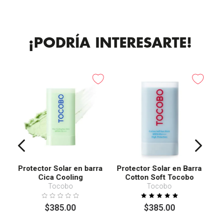
¡PODRÍA INTERESARTE!
Protector Solar en barra
Protector Solar en Barra
Cica Cooling
Cotton Soft Tocobo
SPF50+ PA++++
Tocobo
Tocobo
$
385
.
00
$
385
.
00