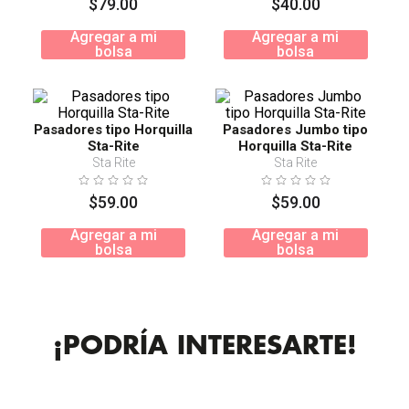
$
79
.
00
$
40
.
00
Agregar a mi
Agregar a mi
bolsa
bolsa
Pasadores tipo Horquilla
Pasadores Jumbo tipo
Sta-Rite
Horquilla Sta-Rite
Sta Rite
Sta Rite
$
59
.
00
$
59
.
00
Agregar a mi
Agregar a mi
bolsa
bolsa
¡PODRÍA INTERESARTE!