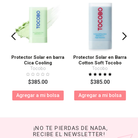
Protector Solar en barra
Protector Solar en Barra
Cica Cooling
Cotton Soft Tocobo
SPF50+ PA++++
Tocobo
Tocobo
$
385
.
00
$
385
.
00
Agregar a mi bolsa
Agregar a mi bolsa
¡NO TE PIERDAS DE NADA,
RECIBE EL NEWSLETTER!