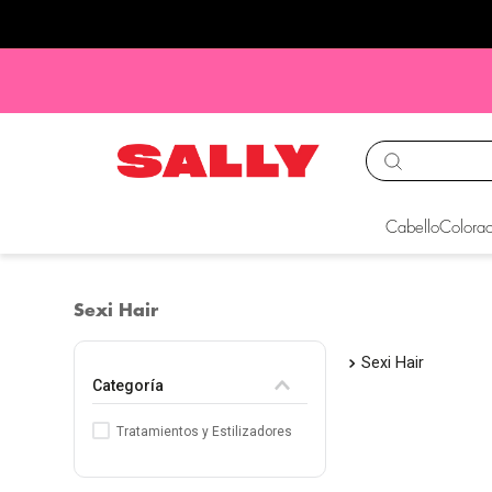
Cabello
Colorac
Sexi Hair
Sexi Hair
Categoría
Tratamientos y Estilizadores