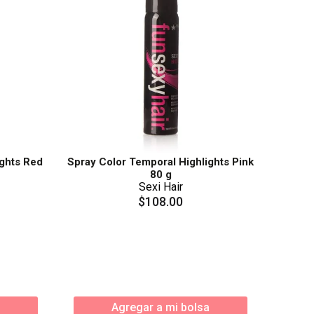
ights Red
Spray Color Temporal Highlights Pink
80 g
Sexi Hair
$
108
.
00
Agregar a mi bolsa