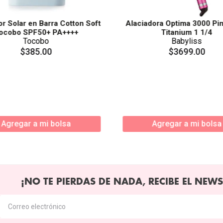
or Solar en Barra Cotton Soft
Alaciadora Optima 3000 Pi
ocobo SPF50+ PA++++
Titanium 1 1/4
Tocobo
Babyliss
$
385
.
00
$
3699
.
00
Agregar a mi bolsa
Agregar a mi bolsa
¡NO TE PIERDAS DE NADA, RECIBE EL NEWS