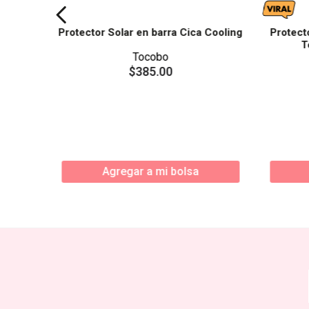
Protector Solar en barra Cica Cooling
Protect
T
Tocobo
$
385
.
00
Agregar a mi bolsa