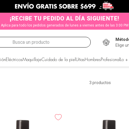
¡RECIBE TU PEDIDO AL DÍA SIGUIENTE!
Aplica para todo los pedidos generados de lunes a viernes antes de las 3:00 PM
Método
Busca un producto
Elige u
ión
Eléctricos
Maquillaje
Cuidado de la piel
Uñas
Hombres
Profesional
Lo +
3
productos