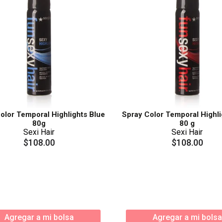
olor Temporal Highlights Blue
Spray Color Temporal Highl
80g
80 g
Sexi Hair
Sexi Hair
$
108
.
00
$
108
.
00
Agregar a mi bolsa
Agregar a mi bolsa