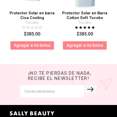
Protector Solar en barra
Protector Solar en Barra
Cica Cooling
Cotton Soft Tocobo
SPF50+ PA++++
Tocobo
Tocobo
$
385
.
00
$
385
.
00
Agregar a mi bolsa
Agregar a mi bolsa
¡NO TE PIERDAS DE NADA,
RECIBE EL NEWSLETTER!