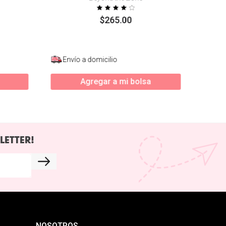
$
265
.
00
Envío a domicilio
Agregar a mi bolsa
LETTER!
NOSOTROS