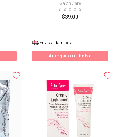
Salon Care
$
39
.
00
Envío a domicilio
Agregar a mi bolsa