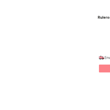
Rulero
Env