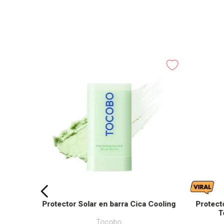
Protector Solar en barra Cica Cooling
Protect
T
Tocobo