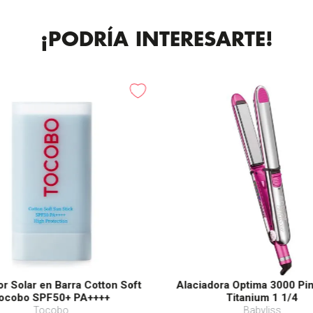
¡PODRÍA INTERESARTE!
or Solar en Barra Cotton Soft
Alaciadora Optima 3000 Pi
ocobo SPF50+ PA++++
Titanium 1 1/4
Tocobo
Babyliss