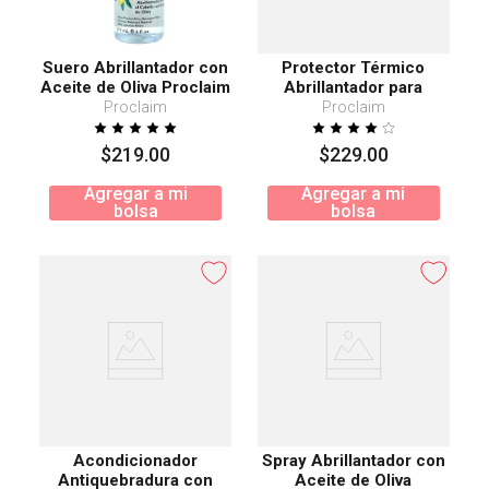
Suero Abrillantador con
Protector Térmico
Aceite de Oliva Proclaim
Abrillantador para
Cabello Teñido
Proclaim
Proclaim
$
219
.
00
$
229
.
00
Agregar a mi
Agregar a mi
bolsa
bolsa
Acondicionador
Spray Abrillantador con
Antiquebradura con
Aceite de Oliva