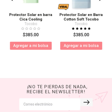
Protector Solar en barra
Protector Solar en Barra
Cica Cooling
Cotton Soft Tocobo
SPF50+ PA++++
Tocobo
Tocobo
$
385
.
00
$
385
.
00
Agregar a mi bolsa
Agregar a mi bolsa
¡NO TE PIERDAS DE NADA,
RECIBE EL NEWSLETTER!