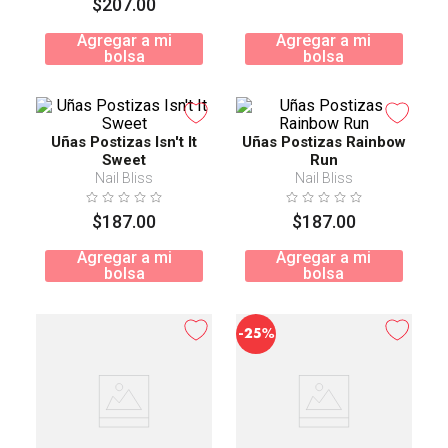
$
207
.
00
Agregar a mi
Agregar a mi
bolsa
bolsa
Uñas Postizas Isn't It
Uñas Postizas Rainbow
Sweet
Run
Nail Bliss
Nail Bliss
$
187
.
00
$
187
.
00
Agregar a mi
Agregar a mi
bolsa
bolsa
-
25%