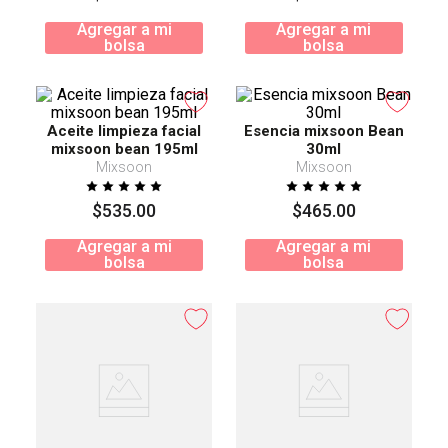
Agregar a mi
Agregar a mi
bolsa
bolsa
Aceite limpieza facial
Esencia mixsoon Bean
mixsoon bean 195ml
30ml
Mixsoon
Mixsoon
$
535
.
00
$
465
.
00
Agregar a mi
Agregar a mi
bolsa
bolsa