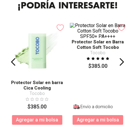
¡PODRÍA INTERESARTE!
Protector Solar en Barra
Cotton Soft Tocobo
SPF50+ PA++++
Tocobo
$
385
.
00
Protector Solar en barra
Cica Cooling
Tocobo
$
385
.
00
Envío a domicilio
Agregar a mi bolsa
Agregar a mi bolsa