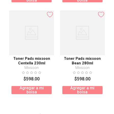
bolsa
bolsa
Toner Pads mixsoon
Toner Pads mixsoon
Centella 230ml
Bean 280ml
Mixsoon
Mixsoon
$
598
.
00
$
598
.
00
Agregar a mi
Agregar a mi
bolsa
bolsa