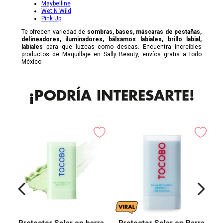
Maybelline
Wet N Wild
Pink Up
Te ofrecen variedad de
sombras, bases, máscaras de pestañas,
delineadores, iluminadores, bálsamos labiales, brillo labial,
labiales
para que luzcas como deseas. Encuentra increíbles
productos de Maquillaje en Sally Beauty, envíos gratis a todo
México
¡PODRÍA INTERESARTE!