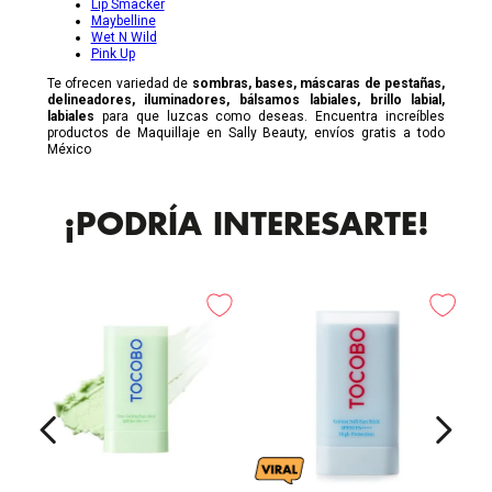
Lip Smacker
Maybelline
Wet N Wild
Pink Up
Te ofrecen variedad de
sombras, bases, máscaras de pestañas,
delineadores, iluminadores, bálsamos labiales, brillo labial,
labiales
para que luzcas como deseas. Encuentra increíbles
productos de Maquillaje en Sally Beauty, envíos gratis a todo
México
¡PODRÍA INTERESARTE!