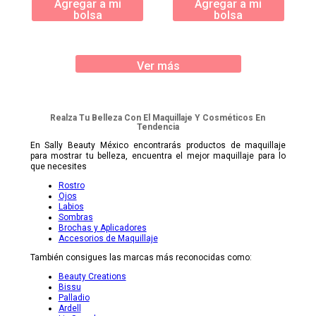
Agregar a mi
Agregar a mi
bolsa
bolsa
Ver más
Realza Tu Belleza Con El Maquillaje Y Cosméticos En
Tendencia
En Sally Beauty México encontrarás productos de maquillaje
para mostrar tu belleza, encuentra el mejor maquillaje para lo
que necesites
Rostro
Ojos
Labios
Sombras
Brochas y Aplicadores
Accesorios de Maquillaje
También consigues las marcas más reconocidas como:
Beauty Creations
Bissu
Palladio
Ardell