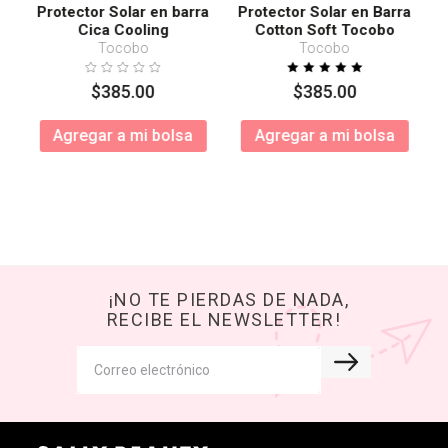
Protector Solar en barra
Protector Solar en Barra
Cica Cooling
Cotton Soft Tocobo
SPF50+ PA++++
Tocobo
Tocobo
$
385
.
00
$
385
.
00
Agregar a mi bolsa
Agregar a mi bolsa
¡NO TE PIERDAS DE NADA,
RECIBE EL NEWSLETTER!