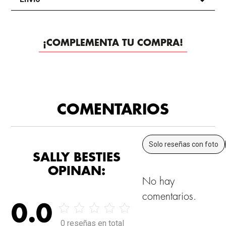
¡COMPLEMENTA TU COMPRA!
Wet N Wild
-
40%
COMENTARIOS
Solo reseñas con foto
SALLY BESTIES
OPINAN:
No hay
comentarios.