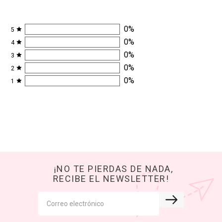
0.0
0 reseñas en total
0
%
5
0
%
4
0
%
3
0
%
2
0
%
1
¡NO TE PIERDAS DE NADA,
RECIBE EL NEWSLETTER!