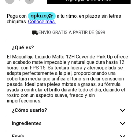
ENVÍO GRATIS A PARTIR DE $699
¿Qué es?
-
El Maquillaje Líquido Matte 12H Cover de Pink Up ofrece
un acabado mate impecable y natural que dura hasta 12
horas, con FPS 15. Su textura ligera y aterciopelada se
adapta perfectamente a la piel, proporcionando una
cobertura media que unifica el tono sin dejar sensación
pesada. Ideal para pieles mixtas a grasas, su fórmula
ayuda a controlar el brillo durante todo el día, dejando el
rostro con un aspecto suave, fresco y sin
imperfecciones.
¿Cómo usarlo?
+
Ingredientes
+
Envío
+