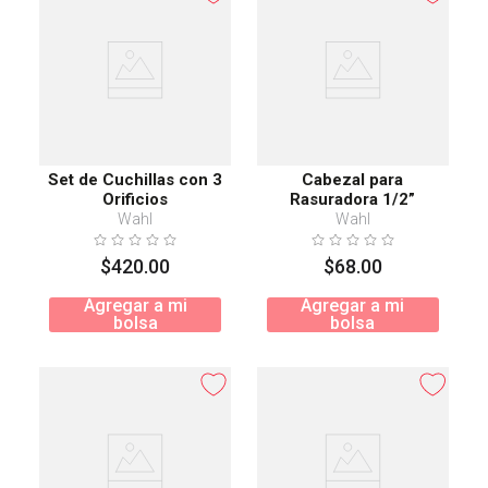
Set de Cuchillas con 3
Cabezal para
Orificios
Rasuradora 1/2”
Wahl
Wahl
$
420
.
00
$
68
.
00
Agregar a mi
Agregar a mi
bolsa
bolsa