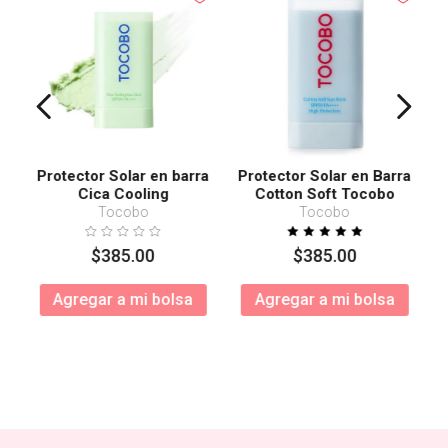
Protector Solar en barra
Protector Solar en Barra
Cica Cooling
Cotton Soft Tocobo
SPF50+ PA++++
Tocobo
Tocobo
$
385
.
00
$
385
.
00
Agregar a mi bolsa
Agregar a mi bolsa