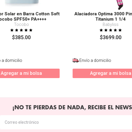
or Solar en Barra Cotton Soft
Alaciadora Optima 3000 Pi
ocobo SPF50+ PA++++
Titanium 1 1/4
Tocobo
Babyliss
$
385
.
00
$
3699
.
00
 a domicilio
Envío a domicilio
Agregar a mi bolsa
Agregar a mi bolsa
¡NO TE PIERDAS DE NADA, RECIBE EL NEWS