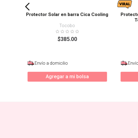
Protector Solar en barra Cica Cooling
Protect
T
Tocobo
$
385
.
00
Envío a domicilio
Envío
Agregar a mi bolsa