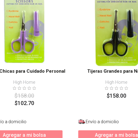
 Chicas para Cuidado Personal
Tijeras Grandes para N
High Home
High Home
$
158
.
00
$
158
.
00
$
102
.
70
ío a domicilio
Envío a domicilio
Agregar a mi bolsa
Agregar a mi bolsa