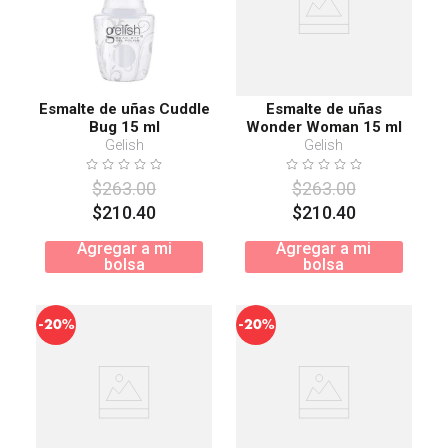
Esmalte de uñas Cuddle
Esmalte de uñas
Bug 15 ml
Wonder Woman 15 ml
Gelish
Gelish
$
263
.
00
$
263
.
00
$
210
.
40
$
210
.
40
Agregar a mi
Agregar a mi
bolsa
bolsa
-
-
20%
20%