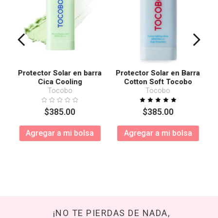
Protector Solar en barra
Protector Solar en Barra
Cica Cooling
Cotton Soft Tocobo
SPF50+ PA++++
Tocobo
Tocobo
$
385
.
00
$
385
.
00
Agregar a mi bolsa
Agregar a mi bolsa
¡NO TE PIERDAS DE NADA,