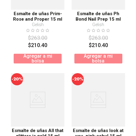
Esmalte de uñas Prim-
Esmalte de uñas Ph
Rose and Proper 15 ml
Bond Nail Prep 15 ml
Gelish
Gelish
$
263
.
00
$
263
.
00
$
210
.
40
$
210
.
40
Agregar a mi
Agregar a mi
bolsa
bolsa
-
-
20%
20%
Esmalte de uñas All that
Esmalte de uñas look at