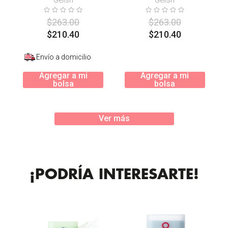
$
263
.
00
$
263
.
00
$
210
.
40
$
210
.
40
Envío a domicilio
Agregar a mi
Agregar a mi
bolsa
bolsa
Ver más
¡PODRÍA INTERESARTE!