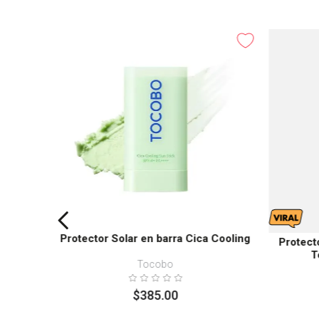
Protector Solar en barra Cica Cooling
Protect
T
Tocobo
$
385
.
00