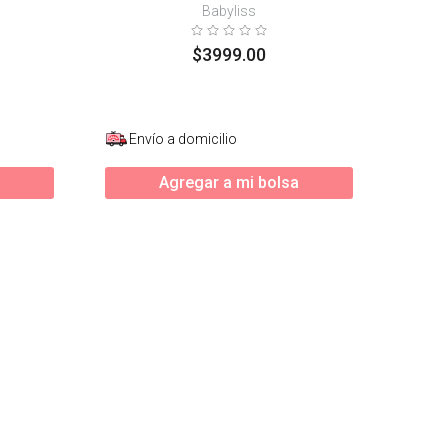
Babyliss
$
3999
.
00
Envío a domicilio
Agregar a mi bolsa