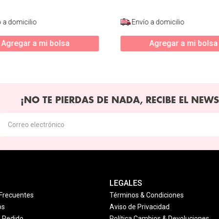
 a domicilio
Envío a domicilio
Agregar a mi bolsa
Agregar a mi bolsa
¡NO TE PIERDAS DE NADA, RECIBE EL NEWS
LEGALES
Frecuentes
Términos & Condiciones
os
Aviso de Privacidad
u Pedido
Política Cambios & Devoluciones