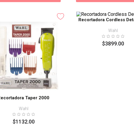
Recortadora Cordless Deta
Wahl
$
3899
.
00
Recortadora Taper 2000
Wahl
$
1132
.
00