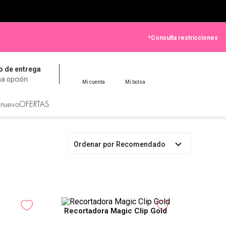
*Consulta restricciones
 de entrega
na opción
Mi cuenta
Mi bolsa
 nuevo
OFERTAS
Ordenar por
Recomendado
Recortadora Magic Clip Gold