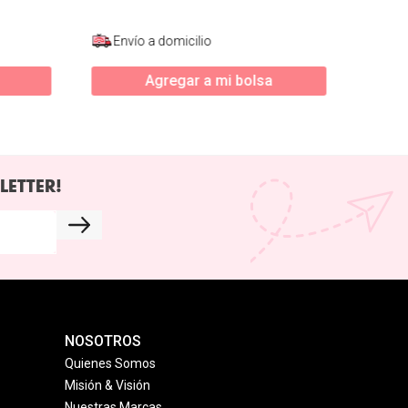
Envío a domicilio
Agregar a mi bolsa
LETTER!
NOSOTROS
Quienes Somos
Misión & Visión
Nuestras Marcas