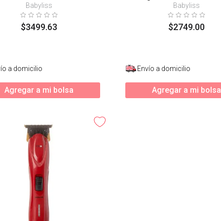
Babyliss
Babyliss
$
3499
.
63
$
2749
.
00
ío a domicilio
Envío a domicilio
Agregar a mi bolsa
Agregar a mi bolsa