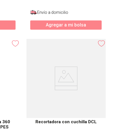
Envío a domicilio
Agregar a mi bolsa
a 360
Recortadora con cuchilla DCL
BPES