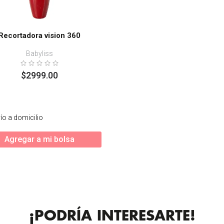
Recortadora vision 360
Babyliss
$
2999
.
00
ío a domicilio
Agregar a mi bolsa
¡PODRÍA INTERESARTE!