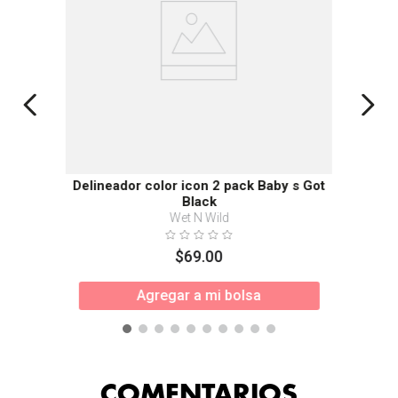
Delineador color icon 2 pack Baby s Got
Black
Wet N Wild
$
69
.
00
Agregar a mi bolsa
COMENTARIOS