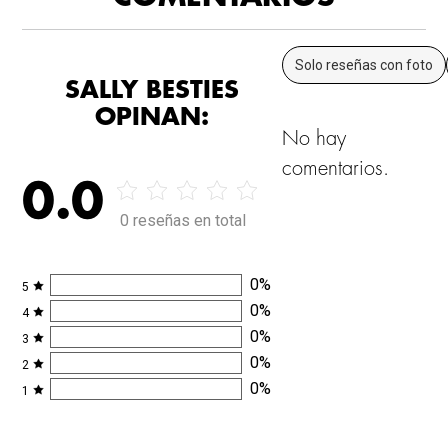
Solo reseñas con foto
SALLY BESTIES
OPINAN:
No hay
comentarios.
0.0
0 reseñas en total
0
%
5
0
%
4
0
%
3
0
%
2
0
%
1