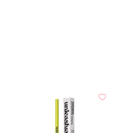
o InStudio