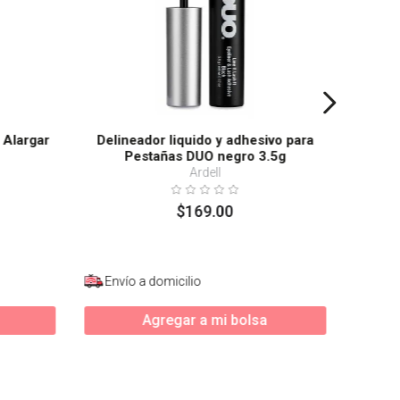
 Alargar
Delineador liquido y adhesivo para
Pestañas DUO negro 3.5g
Ardell
$
169
.
00
Envío a domicilio
Agregar a mi bolsa