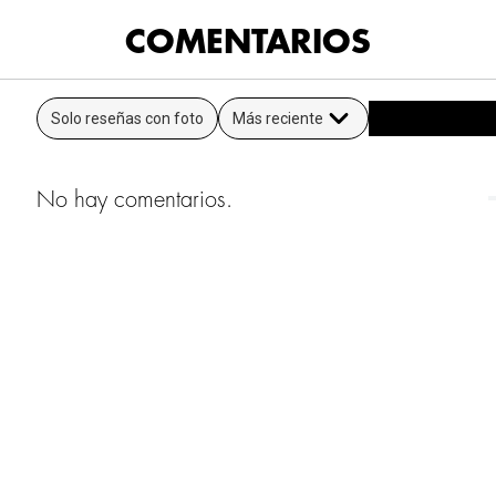
COMENTARIOS
Solo reseñas con foto
Más reciente
No hay comentarios.