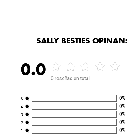
SALLY BESTIES OPINAN:
0.0
0 reseñas en total
0
%
5
0
%
4
0
%
3
0
%
2
0
%
1