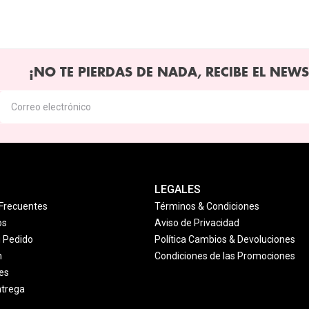
¡NO TE PIERDAS DE NADA, RECIBE EL NEWS
LEGALES
Frecuentes
Términos & Condiciones
os
Aviso de Privacidad
u Pedido
Política Cambios & Devoluciones
n
Condiciones de las Promociones
es
ntrega