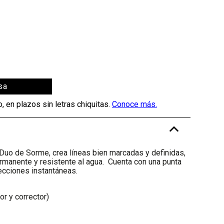
sa
-
 Duo de Sorme, crea líneas bien marcadas y definidas,
manente y resistente al agua. Cuenta con una punta
ecciones instantáneas.
r y corrector)