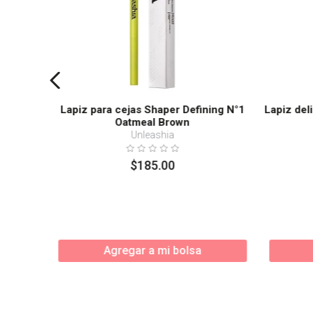
Lapiz para cejas Shaper Defining N°1
Lapiz del
Oatmeal Brown
Unleashia
$
185
.
00
Agregar a mi bolsa