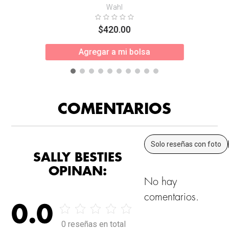
Wahl
$
420
.
00
Agregar a mi bolsa
COMENTARIOS
Solo reseñas con foto
SALLY BESTIES
OPINAN:
No hay
comentarios.
0.0
0 reseñas en total