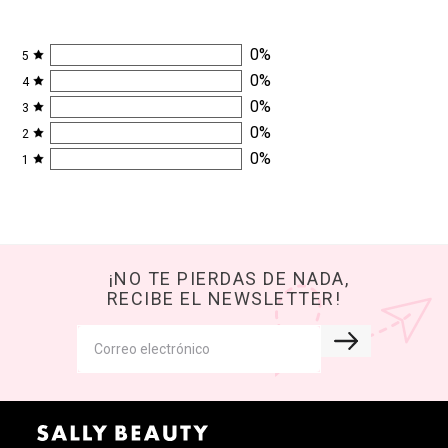
0
%
5
0
%
4
0
%
3
0
%
2
0
%
1
¡NO TE PIERDAS DE NADA,
RECIBE EL NEWSLETTER!