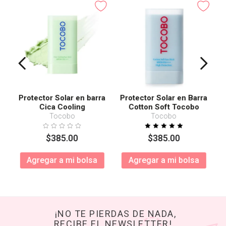
Protector Solar en barra
Protector Solar en Barra
Cica Cooling
Cotton Soft Tocobo
SPF50+ PA++++
Tocobo
Tocobo
$
385
.
00
$
385
.
00
Agregar a mi bolsa
Agregar a mi bolsa
¡NO TE PIERDAS DE NADA,
RECIBE EL NEWSLETTER!