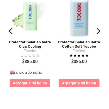
Protector Solar en barra
Protector Solar en Barra
Cica Cooling
Cotton Soft Tocobo
SPF50+ PA++++
Tocobo
Tocobo
$
385
.
00
$
385
.
00
Envío a domicilio
Agregar a mi bolsa
Agregar a mi bolsa