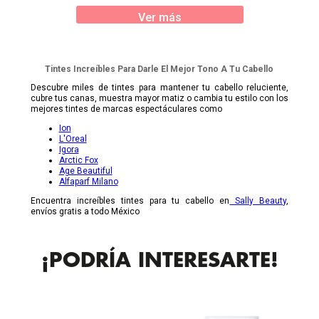
Ver más
Tintes Increíbles Para Darle El Mejor Tono A Tu Cabello
Descubre miles de tintes para mantener tu cabello reluciente,
cubre tus canas, muestra mayor matiz o cambia tu estilo con los
mejores tintes de marcas espectáculares como
Ion
L'Oreal
Igora
Arctic Fox
Age Beautiful
Alfaparf Milano
Encuentra increíbles tintes para tu cabello en
Sally Beauty
,
envíos gratis a todo México
¡PODRÍA INTERESARTE!