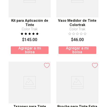
Kit para Aplicación de
Vaso Medidor de Tinte
Tinte
Colortrak
Color Trak
Color Trak
$
145
.
00
$
46
.
00
Agregar a mi
Agregar a mi
bolsa
bolsa
Tazones para Tinte
Brocha para Tinte Extra