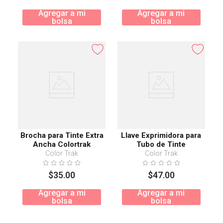
Agregar a mi
Agregar a mi
bolsa
bolsa
Brocha para Tinte Extra
Llave Exprimidora para
Ancha Colortrak
Tubo de Tinte
Color Trak
Color Trak
$
35
.
00
$
47
.
00
Agregar a mi
Agregar a mi
bolsa
bolsa