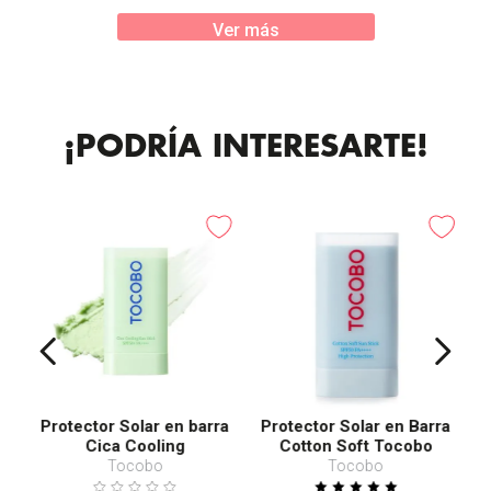
Ver más
¡PODRÍA INTERESARTE!
Protector Solar en barra
Protector Solar en Barra
Cica Cooling
Cotton Soft Tocobo
SPF50+ PA++++
Tocobo
Tocobo