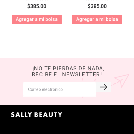
$
385
.
00
$
385
.
00
Agregar a mi bolsa
Agregar a mi bolsa
¡NO TE PIERDAS DE NADA,
RECIBE EL NEWSLETTER!