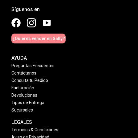
Síguenos en
¿Quieres vender en Sally?
AYUDA
Preguntas Frecuentes
Contáctanos
Consulta tu Pedido
Facturación
Devoluciones
Tipos de Entrega
Sucursales
LEGALES
Términos & Condiciones
Aviso de Privacidad