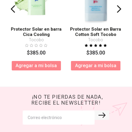
Protector Solar en barra
Protector Solar en Barra
Cica Cooling
Cotton Soft Tocobo
SPF50+ PA++++
Tocobo
Tocobo
$
385
.
00
$
385
.
00
Agregar a mi bolsa
Agregar a mi bolsa
¡NO TE PIERDAS DE NADA,
RECIBE EL NEWSLETTER!