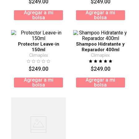
$
249
.
00
$
249
.
00
Agregar a mi
Agregar a mi
bolsa
bolsa
Protector Leave-in
Shampoo Hidratante y
150ml
Reparador 400ml
Climaplex
Climaplex
$
249
.
00
$
249
.
00
Agregar a mi
Agregar a mi
bolsa
bolsa