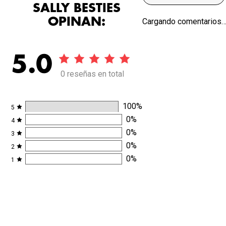
SALLY BESTIES
OPINAN:
Cargando comentarios
5.0
0 reseñas en total
100
%
5
0
%
4
0
%
3
0
%
2
0
%
1