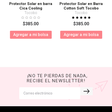
Protector Solar en barra
Protector Solar en Barra
Cica Cooling
Cotton Soft Tocobo
SPF50+ PA++++
Tocobo
Tocobo
$
385
.
00
$
385
.
00
Agregar a mi bolsa
Agregar a mi bolsa
¡NO TE PIERDAS DE NADA,
RECIBE EL NEWSLETTER!