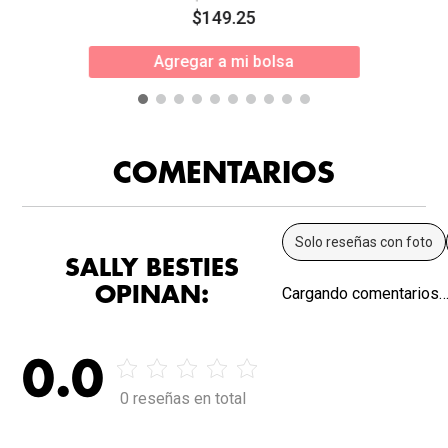
$
149
.
25
Agregar a mi bolsa
COMENTARIOS
Solo reseñas con foto
SALLY BESTIES
OPINAN:
Cargando comentarios
0.0
0 reseñas en total