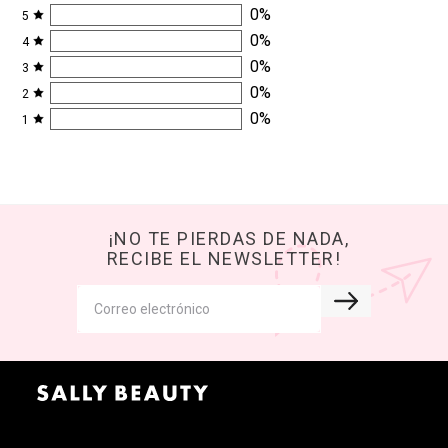
0
%
5
0
%
4
0
%
3
0
%
2
0
%
1
¡NO TE PIERDAS DE NADA,
RECIBE EL NEWSLETTER!