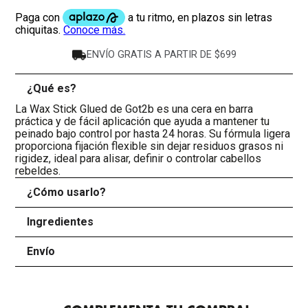
ENVÍO GRATIS A PARTIR DE $699
¿Qué es?
-
La Wax Stick Glued de Got2b es una cera en barra
práctica y de fácil aplicación que ayuda a mantener tu
peinado bajo control por hasta 24 horas. Su fórmula ligera
proporciona fijación flexible sin dejar residuos grasos ni
rigidez, ideal para alisar, definir o controlar cabellos
rebeldes.
¿Cómo usarlo?
+
Ingredientes
+
Envío
+