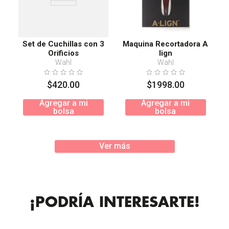
Set de Cuchillas con 3
Maquina Recortadora A
Orificios
lign
Wahl
Wahl
$
420
.
00
$
1998
.
00
Agregar a mi
Agregar a mi
bolsa
bolsa
Ver más
¡PODRÍA INTERESARTE!