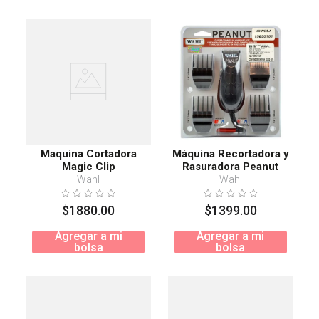
Maquina Cortadora
Máquina Recortadora y
Magic Clip
Rasuradora Peanut
Wahl
Wahl
$
1880
.
00
$
1399
.
00
Agregar a mi
Agregar a mi
bolsa
bolsa