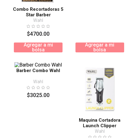
Combo Recortadoras 5
Star Barber
Wahl
$
4700
.
00
Agregar a mi
Agregar a mi
bolsa
bolsa
Barber Combo Wahl
Wahl
$
3025
.
00
Maquina Cortadora
Launch Clipper
Wahl