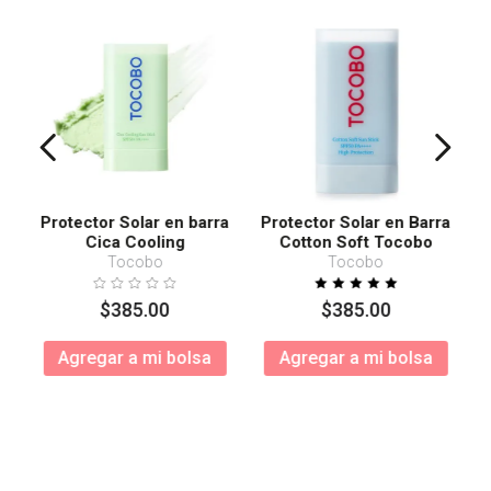
Protector Solar en barra
Protector Solar en Barra
Cica Cooling
Cotton Soft Tocobo
SPF50+ PA++++
Tocobo
Tocobo
$
385
.
00
$
385
.
00
Agregar a mi bolsa
Agregar a mi bolsa