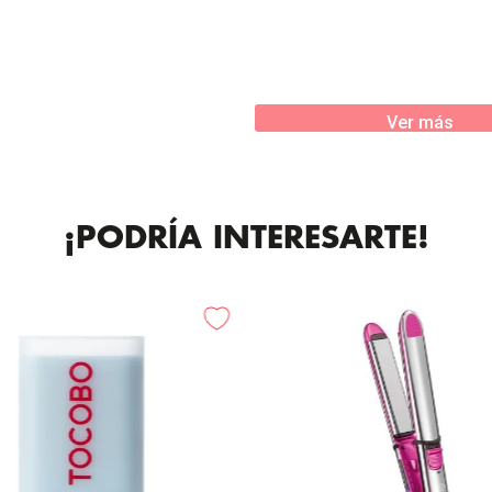
Ver más
¡PODRÍA INTERESARTE!