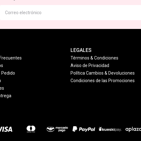
LEGALES
Frecuentes
Términos & Condiciones
os
Aviso de Privacidad
u Pedido
Política Cambios & Devoluciones
n
Condiciones de las Promociones
es
ntrega