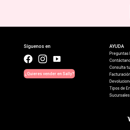
Síguenos en
AYUDA
Preguntas 
Contáctan
Consulta t
¿Quieres vender en Sally?
Facturació
Devolucion
Tipos de E
Sucursales