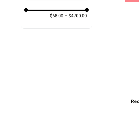
$68.00
–
$4700.00
Rec