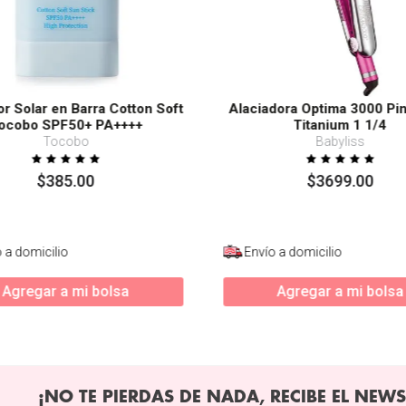
or Solar en Barra Cotton Soft
Alaciadora Optima 3000 Pi
ocobo SPF50+ PA++++
Titanium 1 1/4
Tocobo
Babyliss
$
385
.
00
$
3699
.
00
 a domicilio
Envío a domicilio
Agregar a mi bolsa
Agregar a mi bolsa
¡NO TE PIERDAS DE NADA, RECIBE EL NEWS