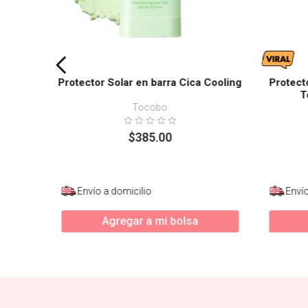
Protector Solar en barra Cica Cooling
Protect
T
Tocobo
$
385
.
00
Envío a domicilio
Envío
Agregar a mi bolsa