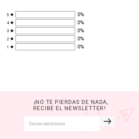
0
%
5
0
%
4
0
%
3
0
%
2
0
%
1
¡NO TE PIERDAS DE NADA,
RECIBE EL NEWSLETTER!