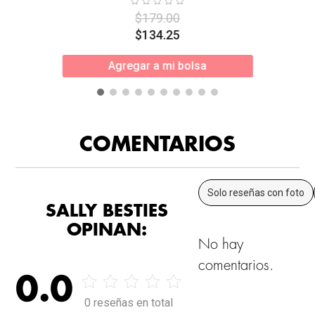
$
179
.
00
$
134
.
25
Agregar a mi bolsa
COMENTARIOS
Solo reseñas con foto
SALLY BESTIES
OPINAN:
No hay
comentarios.
0.0
0 reseñas en total