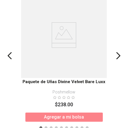
Paquete de Uñas Divine Velvet Bare Luxx
Poshmellow
$
238
.
00
Agregar a mi bolsa