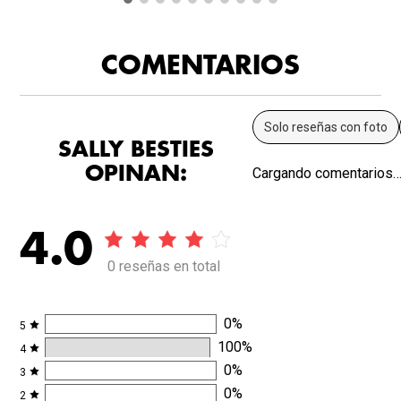
COMENTARIOS
Solo reseñas con foto
SALLY BESTIES
OPINAN:
Cargando comentarios
4.0
0 reseñas en total
0
%
5
100
%
4
0
%
3
0
%
2