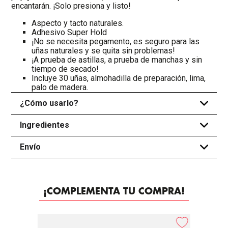
encantarán. ¡Solo presiona y listo!
Aspecto y tacto naturales.
Adhesivo Super Hold
¡No se necesita pegamento, es seguro para las
uñas naturales y se quita sin problemas!
¡A prueba de astillas, a prueba de manchas y sin
tiempo de secado!
Incluye 30 uñas, almohadilla de preparación, lima,
palo de madera.
¿Cómo usarlo?
+
Ingredientes
+
Envío
+
¡COMPLEMENTA TU COMPRA!