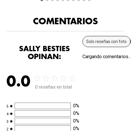
COMENTARIOS
Solo reseñas con foto
SALLY BESTIES
OPINAN:
Cargando comentarios
0.0
0 reseñas en total
0
%
5
0
%
4
0
%
3
0
%
2