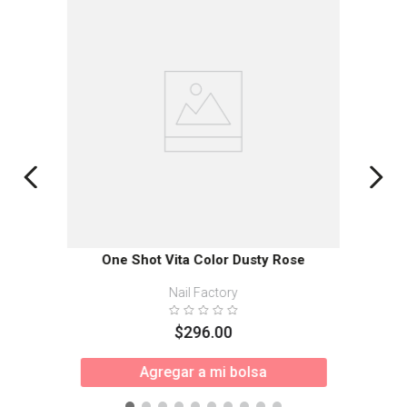
One Shot Vita Color Dusty Rose
Nail Factory
$
296
.
00
Agregar a mi bolsa