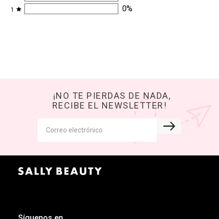
0
%
1
¡NO TE PIERDAS DE NADA,
RECIBE EL NEWSLETTER!
Síguenos en