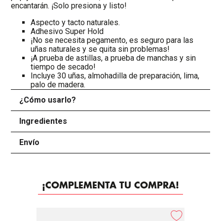
encantarán. ¡Solo presiona y listo!
Aspecto y tacto naturales.
Adhesivo Super Hold
¡No se necesita pegamento, es seguro para las
uñas naturales y se quita sin problemas!
¡A prueba de astillas, a prueba de manchas y sin
tiempo de secado!
Incluye 30 uñas, almohadilla de preparación, lima,
palo de madera.
¿Cómo usarlo?
+
Ingredientes
+
Envío
+
¡COMPLEMENTA TU COMPRA!