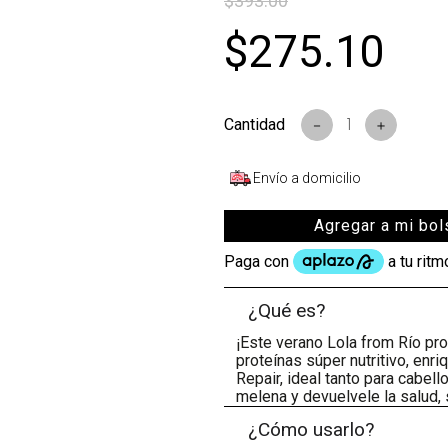
$
393
.
00
$
275
.
10
－
＋
Envío a domicilio
Agregar a mi bol
¿Qué es?
¡Este verano Lola from Río pr
proteínas súper nutritivo, en
Repair, ideal tanto para cabel
melena y devuelvele la salud, s
¿Cómo usarlo?