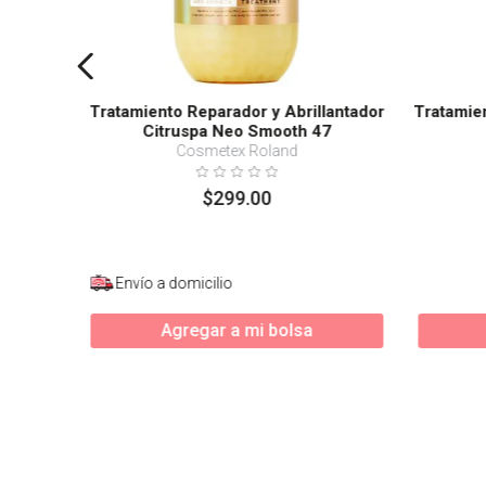
Tratamiento Reparador y Abrillantador
Tratamie
Citruspa Neo Smooth 47
Cosmetex Roland
$
299
.
00
Envío a domicilio
Agregar a mi bolsa