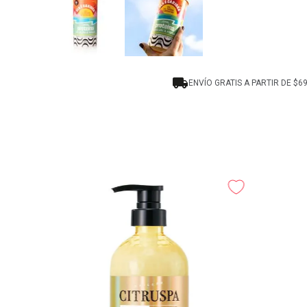
ENVÍO GRATIS A PARTIR DE $6
siva