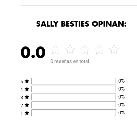
SALLY BESTIES OPINAN:
0.0
0 reseñas en total
0
%
5
0
%
4
0
%
3
0
%
2
0
%
1