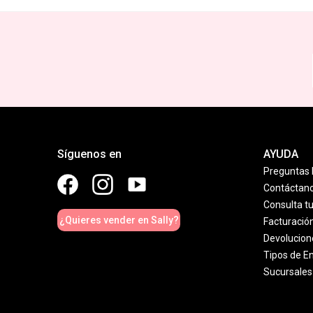
Síguenos en
AYUDA
Preguntas 
Contáctan
Consulta t
¿Quieres vender en Sally?
Facturació
Devolucion
Tipos de E
Sucursales