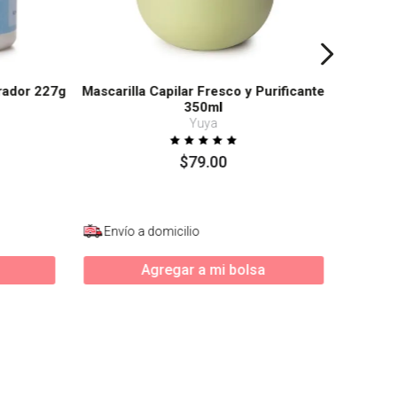
rador 227g
Mascarilla Capilar Fresco y Purificante
350ml
Yuya
$
79
.
00
Envío a domicilio
Agregar a mi bolsa