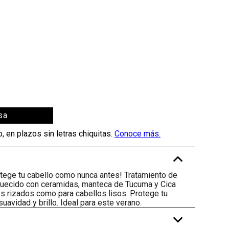
sa
-
otege tu cabello como nunca antes! Tratamiento de
riquecido con ceramidas, manteca de Tucuma y Cica
los rizados como para cabellos lisos. Protege tu
uavidad y brillo. Ideal para este verano.
+