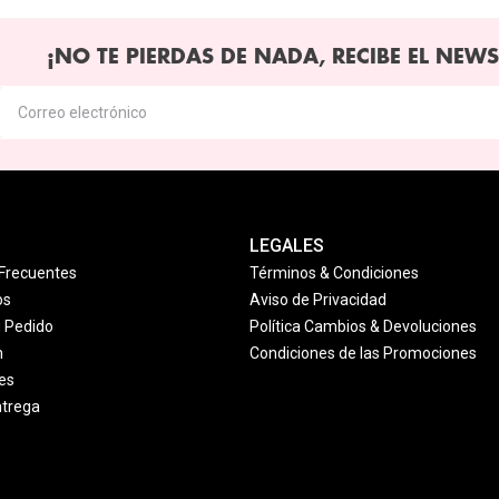
¡NO TE PIERDAS DE NADA, RECIBE EL NEWS
LEGALES
Frecuentes
Términos & Condiciones
os
Aviso de Privacidad
u Pedido
Política Cambios & Devoluciones
n
Condiciones de las Promociones
es
ntrega