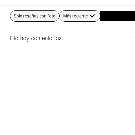
Solo reseñas con foto
Más reciente
No hay comentarios.