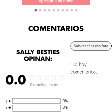
Agregar a mi bolsa
COMENTARIOS
Solo reseñas con foto
SALLY BESTIES
OPINAN:
No hay
comentarios.
0.0
0 reseñas en total
0
%
5
0
%
4