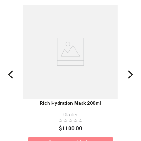
Rich Hydration Mask 200ml
Olaplex
$
1100
.
00