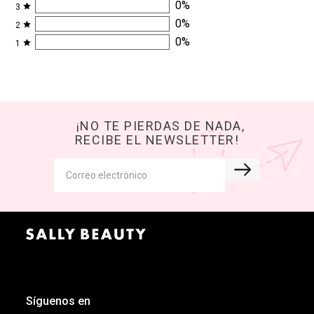
0
%
3
0
%
2
0
%
1
¡NO TE PIERDAS DE NADA,
RECIBE EL NEWSLETTER!
Síguenos en