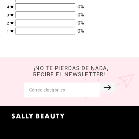
0
%
4
0
%
3
0
%
2
0
%
1
¡NO TE PIERDAS DE NADA,
RECIBE EL NEWSLETTER!