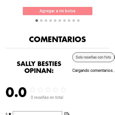
Agregar a mi bolsa
COMENTARIOS
Solo reseñas con foto
SALLY BESTIES
OPINAN:
Cargando comentarios
0.0
0 reseñas en total
0
%
5