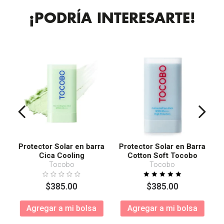
¡PODRÍA INTERESARTE!
Protector Solar en barra
Protector Solar en Barra
Cica Cooling
Cotton Soft Tocobo
SPF50+ PA++++
Tocobo
Tocobo
$
385
.
00
$
385
.
00
Agregar a mi bolsa
Agregar a mi bolsa