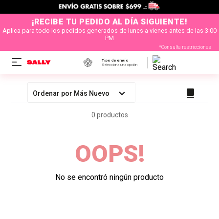
¡RECIBE TU PEDIDO AL DÍA SIGUIENTE!
Aplica para todo los pedidos generados de lunes a vienes antes de las 3:00
PM
*Consulta restricciones
Tipo de envío
Selecciona una opción
Ordenar por
Más Nuevo
0
productos
OOPS!
No se encontró ningún producto