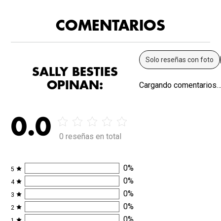
COMENTARIOS
Solo reseñas con foto
SALLY BESTIES
OPINAN:
Cargando comentarios
0.0
0 reseñas en total
0
%
5
0
%
4
0
%
3
0
%
2
0
%
1