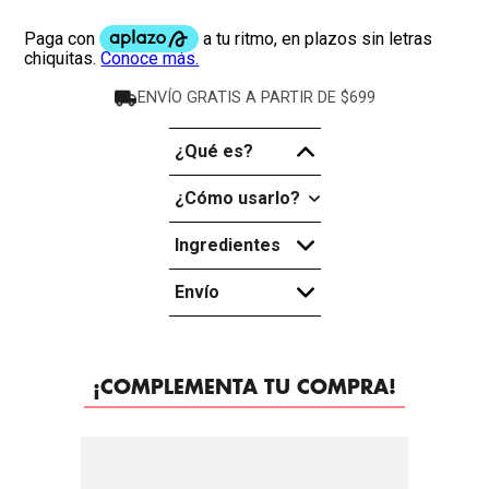
ENVÍO GRATIS A PARTIR DE $699
¿Qué es?
-
¿Cómo usarlo?
+
Ingredientes
+
Envío
+
¡COMPLEMENTA TU COMPRA!