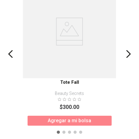
Tote Fall
Beauty Secrets
$
300
.
00
Agregar a mi bolsa