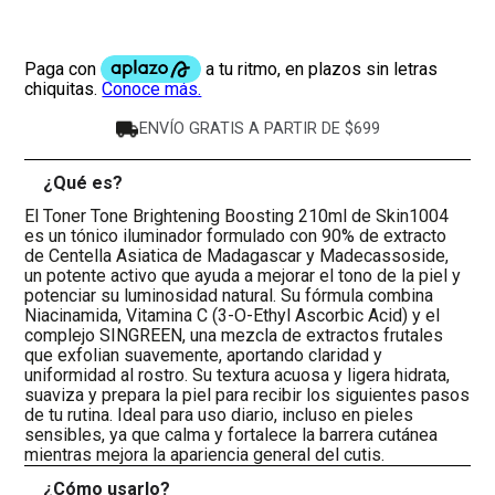
ENVÍO GRATIS A PARTIR DE $699
¿Qué es?
-
El Toner Tone Brightening Boosting 210ml de Skin1004
es un tónico iluminador formulado con 90% de extracto
de Centella Asiatica de Madagascar y Madecassoside,
un potente activo que ayuda a mejorar el tono de la piel y
potenciar su luminosidad natural. Su fórmula combina
Niacinamida, Vitamina C (3-O-Ethyl Ascorbic Acid) y el
complejo SINGREEN, una mezcla de extractos frutales
que exfolian suavemente, aportando claridad y
uniformidad al rostro. Su textura acuosa y ligera hidrata,
suaviza y prepara la piel para recibir los siguientes pasos
de tu rutina. Ideal para uso diario, incluso en pieles
sensibles, ya que calma y fortalece la barrera cutánea
mientras mejora la apariencia general del cutis.
¿Cómo usarlo?
+