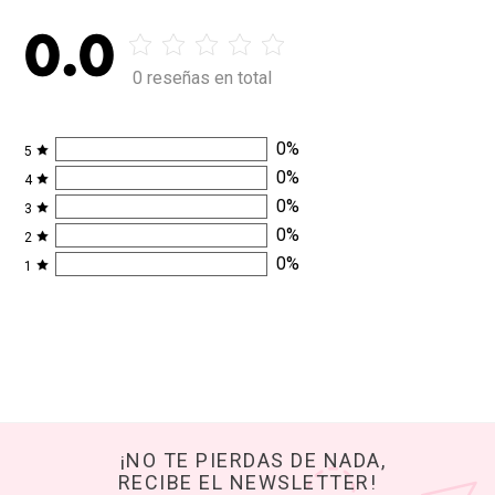
0.0
0 reseñas en total
0
%
5
0
%
4
0
%
3
0
%
2
0
%
1
¡NO TE PIERDAS DE NADA,
RECIBE EL NEWSLETTER!