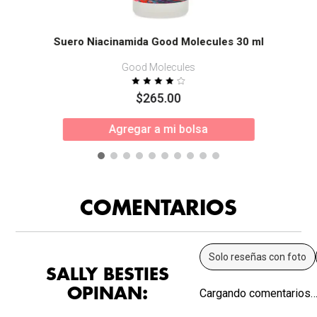
Suero Niacinamida Good Molecules 30 ml
Good Molecules
$
265
.
00
Agregar a mi bolsa
COMENTARIOS
Solo reseñas con foto
SALLY BESTIES
OPINAN:
Cargando comentarios