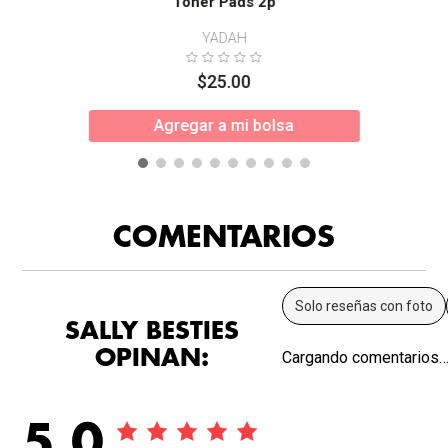
Toner Pads 2p
YADAH
$
25
.
00
Agregar a mi bolsa
COMENTARIOS
Solo reseñas con foto
SALLY BESTIES
OPINAN:
Cargando comentarios
5.0