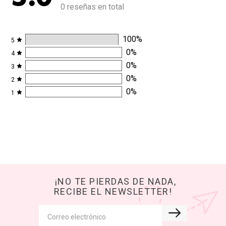
0 reseñas en total
100
%
5
0
%
4
0
%
3
0
%
2
0
%
1
¡NO TE PIERDAS DE NADA,
RECIBE EL NEWSLETTER!