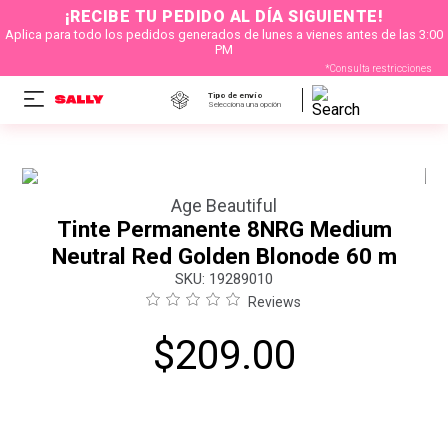
¡RECIBE TU PEDIDO AL DÍA SIGUIENTE!
Aplica para todo los pedidos generados de lunes a vienes antes de las 3:00
PM
*Consulta restricciones
Tipo de envío
Selecciona una opción
Age Beautiful
Tinte Permanente 8NRG Medium
Neutral Red Golden Blonode 60 m
:
19289010
Reviews
$
209
.
00