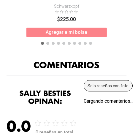
Schwarzkopf
$
225
.
00
Agregar a mi bolsa
COMENTARIOS
Solo reseñas con foto
SALLY BESTIES
OPINAN:
Cargando comentarios
0.0
0 reseñas en total