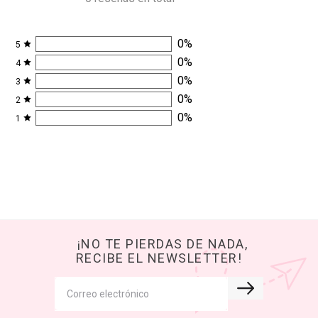
0
%
5
0
%
4
0
%
3
0
%
2
0
%
1
¡NO TE PIERDAS DE NADA,
RECIBE EL NEWSLETTER!