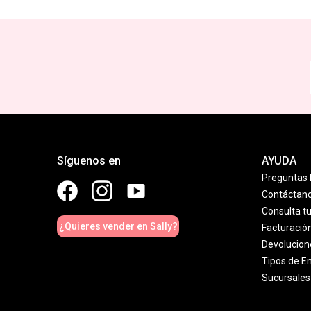
Síguenos en
AYUDA
Preguntas 
Contáctan
Consulta t
¿Quieres vender en Sally?
Facturació
Devolucion
Tipos de E
Sucursales