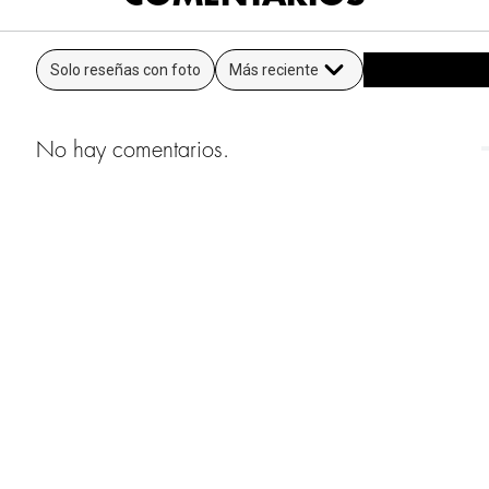
Solo reseñas con foto
Más reciente
No hay comentarios.