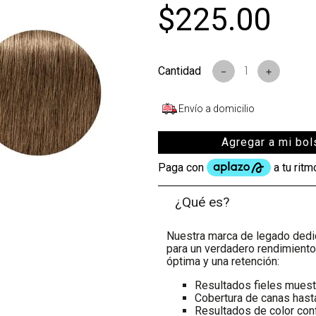
$
225
.
00
－
＋
Envío a domicilio
Agregar a mi bol
¿Qué es?
Nuestra marca de legado dedi
para un verdadero rendimient
óptima y una retención:
Resultados fieles muest
Cobertura de canas has
Resultados de color con