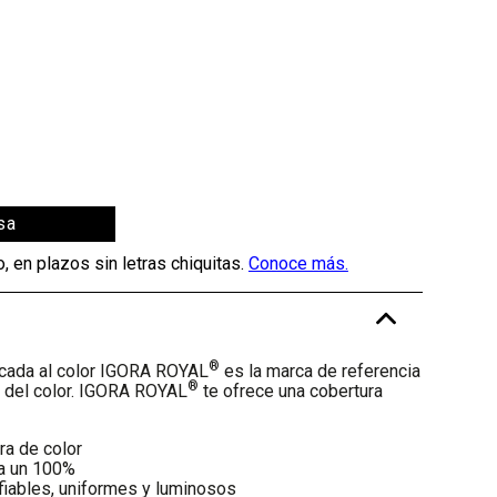
sa
-
®
cada al color IGORA ROYAL
es la marca de referencia
®
o del color. IGORA ROYAL
te ofrece una cobertura
ra de color
ta un 100%
fiables, uniformes y luminosos