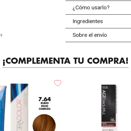
¿Cómo usarlo?
Ingredientes
Sobre el envío
99
¡COMPLEMENTA TU COMPRA!
-
25%