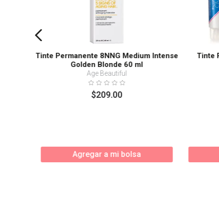
Tinte Permanente 8NNG Medium Intense
Tinte
Golden Blonde 60 ml
Age Beautiful
$
209
.
00
Agregar a mi bolsa