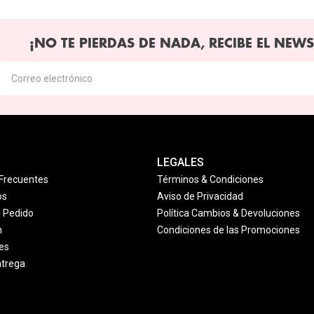
¡NO TE PIERDAS DE NADA, RECIBE EL NEWS
LEGALES
Frecuentes
Términos & Condiciones
os
Aviso de Privacidad
u Pedido
Política Cambios & Devoluciones
n
Condiciones de las Promociones
es
ntrega