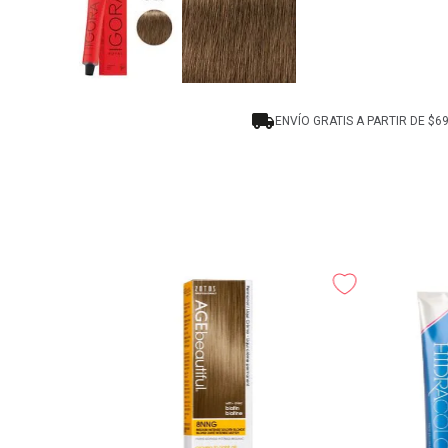
ENVÍO GRATIS A PARTIR DE $6
A Medium