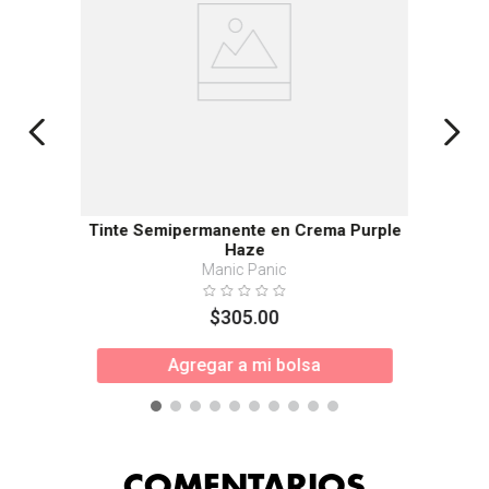
Tinte Semipermanente en Crema Purple
Haze
Manic Panic
$
305
.
00
Agregar a mi bolsa
COMENTARIOS