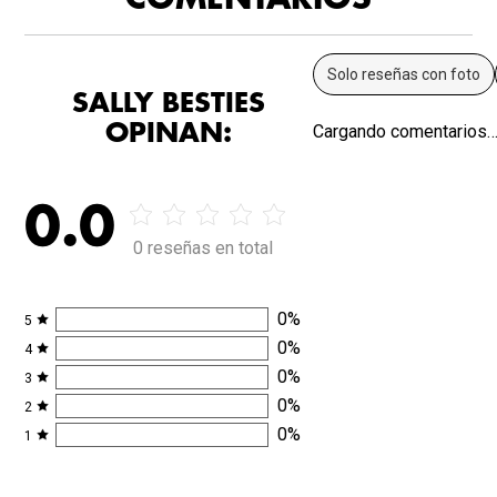
Solo reseñas con foto
SALLY BESTIES
OPINAN:
Cargando comentarios
0.0
0 reseñas en total
0
%
5
0
%
4
0
%
3
0
%
2
0
%
1