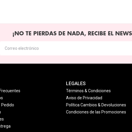
¡NO TE PIERDAS DE NADA, RECIBE EL NEWS
LEGALES
Frecuentes
Términos & Condiciones
os
Aviso de Privacidad
u Pedido
Política Cambios & Devoluciones
n
Condiciones de las Promociones
es
ntrega