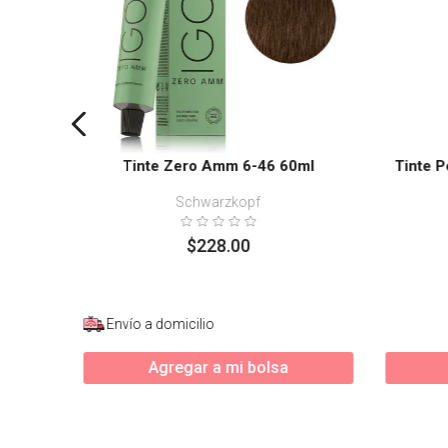
Tinte Zero Amm 6-46 60ml
Tinte 
Schwarzkopf
$
228
.
00
Envío a domicilio
Agregar a mi bolsa