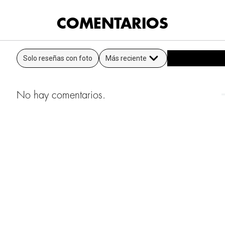
COMENTARIOS
Solo reseñas con foto
Más reciente
No hay comentarios.