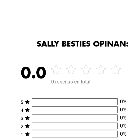
SALLY BESTIES OPINAN:
0.0
0 reseñas en total
0
%
5
0
%
4
0
%
3
0
%
2
0
%
1