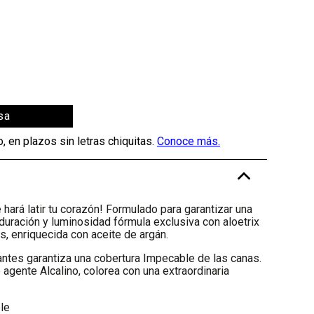
sa
-
hará latir tu corazón! Formulado para garantizar una
duración y luminosidad fórmula exclusiva con aloetrix
, enriquecida con aceite de argán.
rantes garantiza una cobertura Impecable de las canas.
 agente Alcalino, colorea con una extraordinaria
le