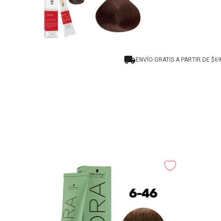
ENVÍO GRATIS A PARTIR DE $6
0N Very