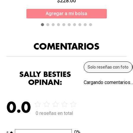
$
228
.
00
Agregar a mi bolsa
COMENTARIOS
Solo reseñas con foto
SALLY BESTIES
OPINAN:
Cargando comentarios
0.0
0 reseñas en total
0
%
5