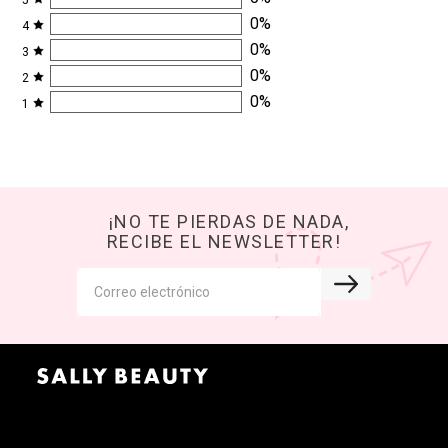
0
%
4
0
%
3
0
%
2
0
%
1
¡NO TE PIERDAS DE NADA,
RECIBE EL NEWSLETTER!