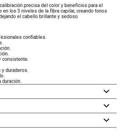
calibración precisa del color y beneficios para el
 en los 3 niveles de la fibra capilar, creando tonos
dejando el cabello brillante y sedoso.
fesionales confiables.
s.
ción.
ción.
y consistente.
 y duraderos.
o.
a duración.
+
+
+