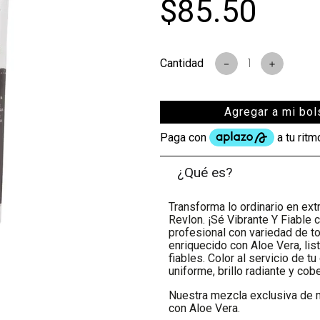
$
85
.
50
－
＋
Agregar a mi bol
¿Qué es?
Transforma lo ordinario en ex
Revlon. ¡Sé Vibrante Y Fiable 
profesional con variedad de t
enriquecido con Aloe Vera, lis
fiables. Color al servicio de t
uniforme, brillo radiante y cob
Nuestra mezcla exclusiva de 
con Aloe Vera.