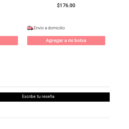
$
176
.
00
Envío a domicilio
Agregar a mi bolsa
Escribe tu reseña