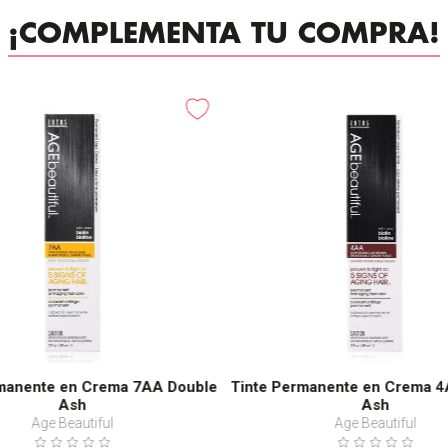
¡COMPLEMENTA TU COMPRA!
-
25%
rmanente en Crema 7AA Double
Tinte Permanente en Crema 4
Ash
Ash
Age Beautiful
Age Beautiful