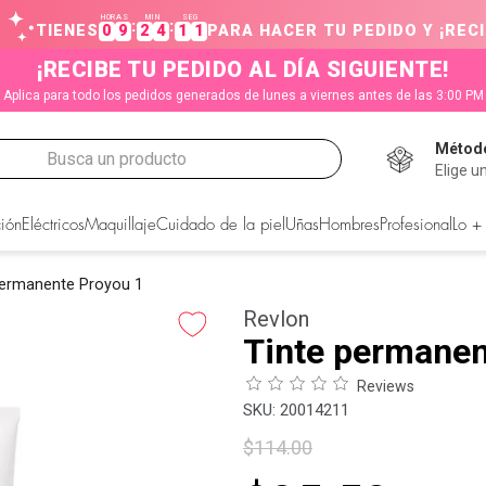
HORAS
MIN
SEG
:
:
TIENES
0
9
2
4
1
0
PARA HACER TU PEDIDO Y ¡RECI
¡RECIBE TU PEDIDO AL DÍA SIGUIENTE!
Aplica para todo los pedidos generados de lunes a viernes antes de las 3:00 PM
Método
Busca un producto
Elige u
CADOS
ión
Eléctricos
Maquillaje
Cuidado de la piel
Uñas
Hombres
Profesional
Lo +
permanente Proyou 1
Revlon
Tinte permanen
Reviews
:
20014211
$
114
.
00
s