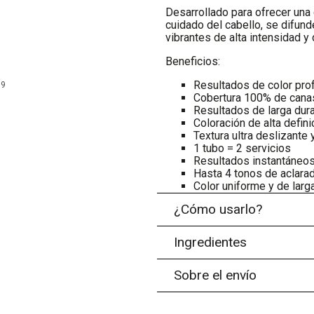
Desarrollado para ofrecer una 
cuidado del cabello, se difunde
vibrantes de alta intensidad y 
Beneficios:
Resultados de color pro
99
Cobertura 100% de cana
Resultados de larga dura
Coloración de alta defini
Textura ultra deslizante 
1 tubo = 2 servicios
Resultados instantáneos
Hasta 4 tonos de aclarad
Color uniforme y de larg
¿Cómo usarlo?
Ingredientes
Sobre el envío