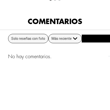
COMENTARIOS
Solo reseñas con foto
Más reciente
No hay comentarios.