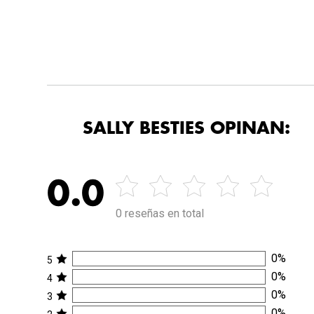
SALLY BESTIES OPINAN:
0.0
0 reseñas en total
0
%
5
0
%
4
0
%
3
0
%