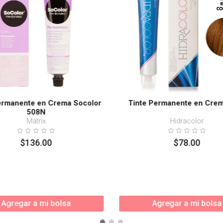
ermanente en Crema Socolor
Tinte Permanente en Crem
508N
Matrix
Hidracolor
$
136
.
00
$
78
.
00
Agregar a mi bolsa
Agregar a mi bolsa