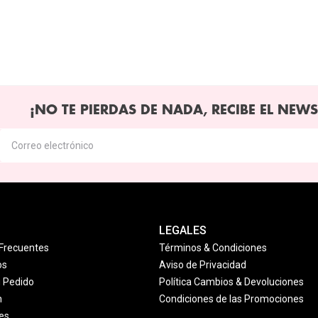
¡NO TE PIERDAS DE NADA, RECIBE EL NEWS
LEGALES
Frecuentes
Términos & Condiciones
os
Aviso de Privacidad
u Pedido
Política Cambios & Devoluciones
n
Condiciones de las Promociones
es