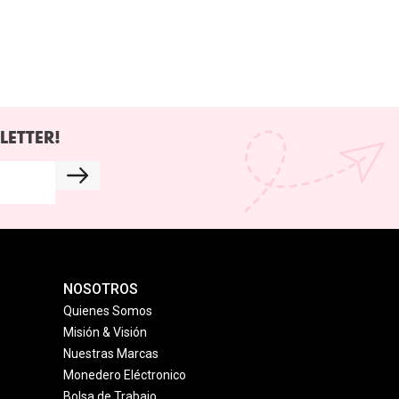
LETTER!
NOSOTROS
Quienes Somos
Misión & Visión
Nuestras Marcas
Monedero Eléctronico
Bolsa de Trabajo