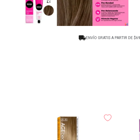
ENVÍO GRATIS A PARTIR DE $6
 Darkest