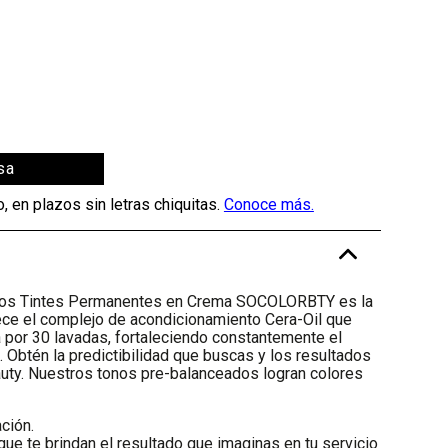
sa
-
 los Tintes Permanentes en Crema SOCOLORBTY es la
rece el complejo de acondicionamiento Cera-Oil que
 por 30 lavadas, fortaleciendo constantemente el
. Obtén la predictibilidad que buscas y los resultados
uty. Nuestros tonos pre-balanceados logran colores
ción.
e te brindan el resultado que imaginas en tu servicio