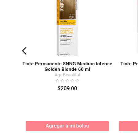
Tinte Permanente 8NNG Medium Intense
Tinte P
Golden Blonde 60 ml
Age Beautiful
$
209
.
00
Agregar a mi bolsa